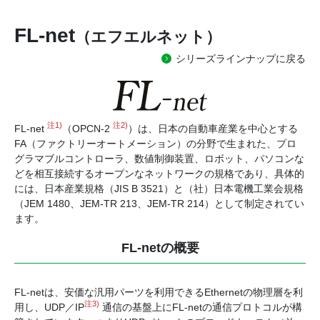
FL-net
（エフエルネット）
シリーズラインナップに戻る
注1)
注2)
FL-net
（OPCN-2
）は、日本の自動車産業を中心とする
FA（ファクトリーオートメーション）の分野で生まれた、プロ
グラマブルコントローラ、数値制御装置、ロボット、パソコンな
どを相互接続するオープンなネットワークの規格であり、具体的
には、日本産業規格（JIS B 3521）と（社）日本電機工業会規格
（JEM 1480、JEM-TR 213、JEM-TR 214）として制定されてい
ます。
FL-netの概要
FL-netは、安価な汎用パーツを利用できるEthernetの物理層を利
注3)
用し、UDP／IP
通信の基盤上にFL-netの通信プロトコルが構