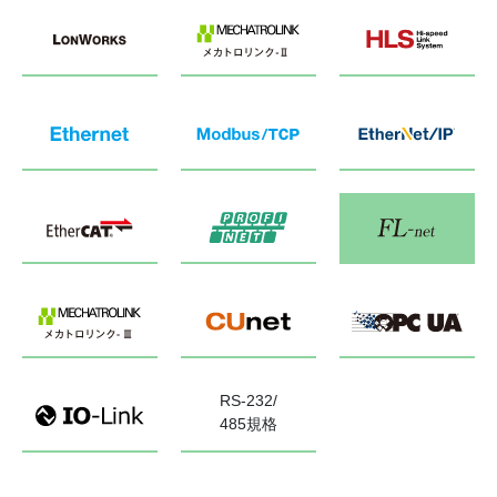
RS-232/
485規格