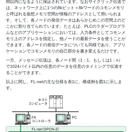
間以内になるように保証されています。なおサイクリック伝送で
は、ネットワーク上に1つの8kビット＋8kワードのコモンメモリ
と呼ばれる仮想メモリ空間が情報のアドレスとして用いられま
す。そして、各ノードの発信データはあらかじめこの空間上のど
こかに割り当てられています。たとえば、PLCのラダープログラ
ムなどのアプリケーションにおいては、入力条件としてコモンメ
モリ上のアドレスを指定し、他ノードの最新データを使うことが
できます。各ノードの発信データについても同様であり、アプリ
ケーションでコモンメモリの自己部分を書き変えるだけです。
一方、メッセージ伝送は、各ノード間（1：1、もしくは1：n）
で1024バイト以内の任意のデータを任意のタイミングで伝達す
ることができます。
以上に関し、FL-netの主な仕様を表1に、構成例を図1に示しま
す。