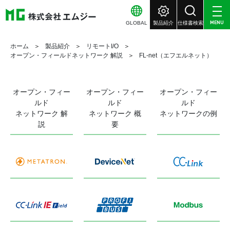
GLOBAL
製品紹介
仕様書検索
MENU
ホーム
製品紹介
リモートI/O
オープン・フィールドネットワーク 解説
FL-net（エフエルネット）
オープン・フィー
オープン・フィー
オープン・フィー
ルド
ルド
ルド
ネットワーク 解
ネットワーク 概
ネットワークの例
説
要