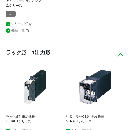
アイソレーションアンプ
20シリーズ
CE
シリーズ紹介
機種一覧
ラック形 1出力形
ラック取付形変換器
計装用ラック取付形変換器
H･RACKシリーズ
M･RACKシリーズ