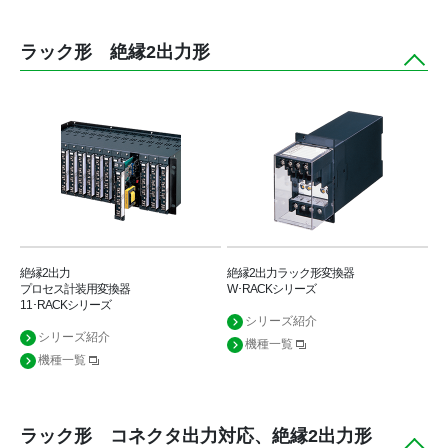
ラック形 絶縁2出力形
絶縁2出力
絶縁2出力ラック形変換器
プロセス計装用変換器
W･RACKシリーズ
11･RACKシリーズ
シリーズ紹介
シリーズ紹介
機種一覧
機種一覧
ラック形 コネクタ出力対応、絶縁2出力形