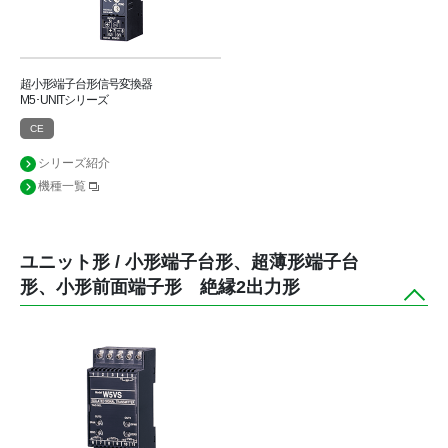
超小形端子台形信号変換器
M5･UNITシリーズ
CE
シリーズ紹介
機種一覧
ユニット形 / 小形端子台形、超薄形端子台
形、小形前面端子形 絶縁2出力形