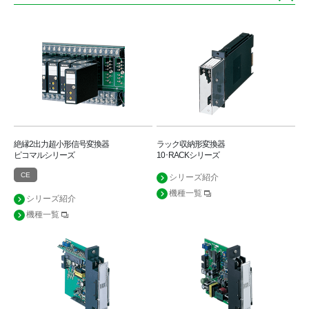
絶縁2出力超小形信号変換器
ラック収納形変換器
ピコマルシリーズ
10･RACKシリーズ
CE
シリーズ紹介
機種一覧
シリーズ紹介
機種一覧