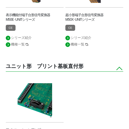
表示機能付端子台形信号変換器
超小形端子台形信号変換器
M50E･UNITシリーズ
M50X･UNITシリーズ
CE
CE
シリーズ紹介
シリーズ紹介
機種一覧
機種一覧
ユニット形 プリント基板直付形