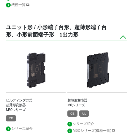
機種一覧
ユニット形 / 小形端子台形、超薄形端子台
形、小形前面端子形 1出力形
ビルディング方式
超薄形変換器
超薄形変換器
M6シリーズ
M60シリーズ
CE
UL
CE
シリーズ紹介
シリーズ紹介
M6Dシリーズ(機種一覧)