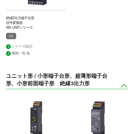
絶縁2出力端子台形
信号変換器
W5･UNITシリーズ
CE
シリーズ紹介
機種一覧
ユニット形 / 小形端子台形、超薄形端子台
形、小形前面端子形 絶縁3出力形