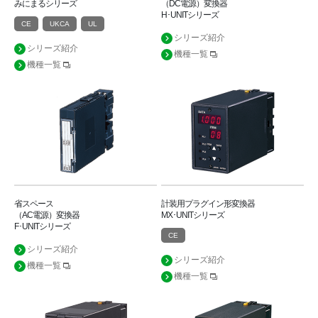
みにまるシリーズ
（DC電源）変換器
H･UNITシリーズ
CE
UKCA
UL
シリーズ紹介
シリーズ紹介
機種一覧
機種一覧
省スペース
計装用プラグイン形変換器
（AC電源）変換器
MX･UNITシリーズ
F･UNITシリーズ
CE
シリーズ紹介
シリーズ紹介
機種一覧
機種一覧