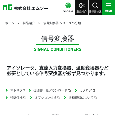
GLOBAL
製品紹介
仕様書検索
MENU
ホーム
製品紹介
信号変換器 シリーズの分類
信号変換器
SIGNAL CONDITIONERS
アイソレータ、直流入力変換器、温度変換器など
必要としている信号変換器が必ず見つかります。
マトリクス
仕様書一括ダウンロード
カタログ
特殊仕様
オプション仕様
各種規格について