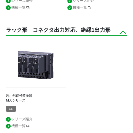
シリーズ紹介
シリーズ紹介
機種一覧
機種一覧
ラック形 コネクタ出力対応、絶縁1出力形
超小形信号変換器
M80シリーズ
CE
シリーズ紹介
機種一覧