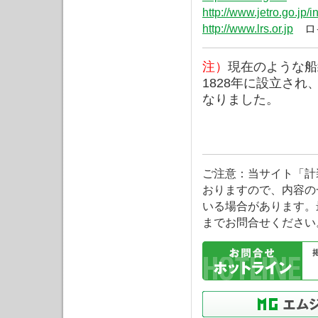
http://www.jetro.go.jp/i
http://www.lrs.or.jp
ロ
注）
現在のような船級
1828年に設立され、Llo
なりました。
ご注意：当サイト「計
おりますので、内容の
いる場合があります。
までお問合せください