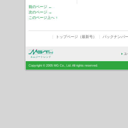
前のページ ←
次のページ →
このページ上へ ↑
｜
トップページ（最新号）
｜
バックナンバ
エムジートレンド
Copyright © 2005 MG Co., Ltd. All rights reserved.