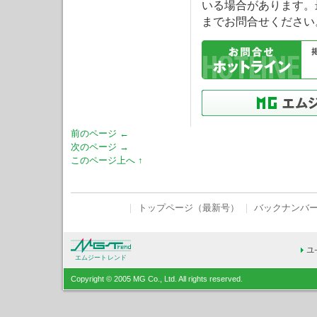
いる場合があります。
までお問合せください
前のページ ←
次のページ →
このページ上へ ↑
｜
トップページ（最新号）
｜
バックナンバ
エムジートレンド
Copyright © 2005 MG Co., Ltd. All rights reserved.