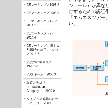
ジュール）が異な
CEマーキング／1995.2
付するための認証
CEマーキング／2005.5
『エムエスツデー
CEマーキング（1）／
い。
2014.1
CEマーキング（2）／
2014.4
CEマーキングに関する
EU指令の改正について
／2016.7
湿度の計量単位／
1995.12
CBスキーム／2006.3
設置カテゴリ
（Installation
Category）／2009.9
タイプ“n”防爆構造につ
いて（1）／2009.5