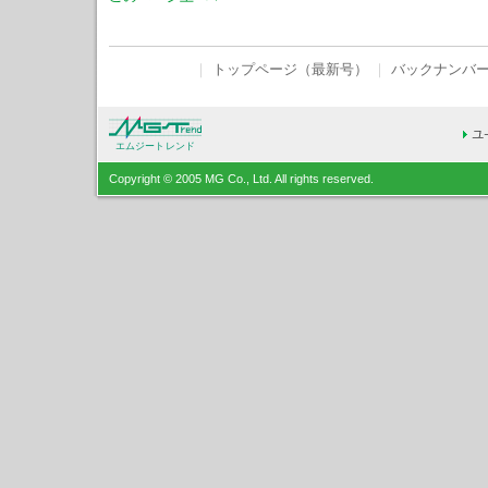
｜
トップページ（最新号）
｜
バックナンバ
エムジートレンド
Copyright © 2005 MG Co., Ltd. All rights reserved.